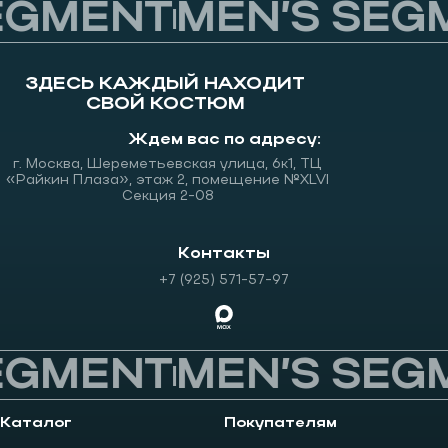
EGMENT
MEN’S SEGM
ЗДЕСЬ КАЖДЫЙ НАХОДИТ
СВОЙ КОСТЮМ
Ждем вас по адресу:
г. Москва, Шереметьевская улица, 6к1, ТЦ
«Райкин Плаза», этаж 2, помещение №XLVI
Секция 2-08
Контакты
+7 (925) 571-57-97
EGMENT
MEN’S SEGM
Каталог
Покупателям