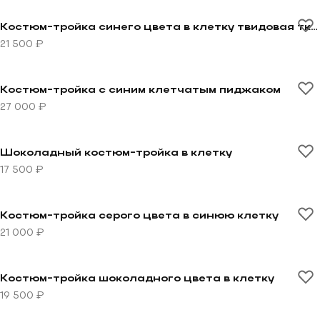
Перейти к товару Костюм-тройка синего цвета в кле
Костюм-тройка синего цвета в клетку твидовая ткань
21 500 ₽
Перейти к товару Костюм-тройка с синим клетчаты
Костюм-тройка с синим клетчатым пиджаком
27 000 ₽
Перейти к товару Шоколадный костюм-тройка в клет
Шоколадный костюм-тройка в клетку
17 500 ₽
Перейти к товару Костюм-тройка серого цвета в си
Костюм-тройка серого цвета в синюю клетку
21 000 ₽
Перейти к товару Костюм-тройка шоколадного цвета
Костюм-тройка шоколадного цвета в клетку
19 500 ₽