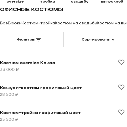
oversize
тройка
свадьбу
выпускной
ОФИСНЫЕ КОСТЮМЫ
Все
Брюки
Костюм-тройка
Костюм на свадьбу
Костюм на вы
Фильтры
Сортировать
Перейти к товару Костюм oversize Какао
Костюм oversize Какао
33 000 ₽
Перейти к товару Кэжуал-костюм графитовый цвет
Кэжуал-костюм графитовый цвет
28 500 ₽
Перейти к товару Костюм-тройка графитовый цвет
Костюм-тройка графитовый цвет
25 500 ₽