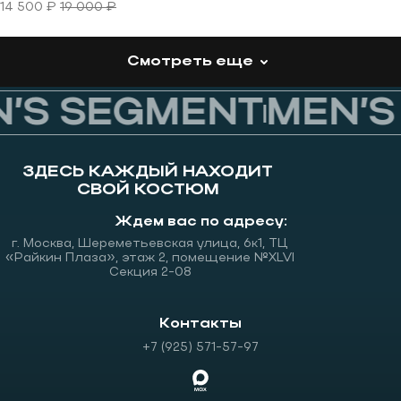
14 500 ₽
19 000 ₽
Смотреть еще
’S SEGMENT
MEN’S
ЗДЕСЬ КАЖДЫЙ НАХОДИТ
СВОЙ КОСТЮМ
Ждем вас по адресу:
г. Москва, Шереметьевская улица, 6к1, ТЦ
«Райкин Плаза», этаж 2, помещение №XLVI
Секция 2-08
Контакты
+7 (925) 571-57-97