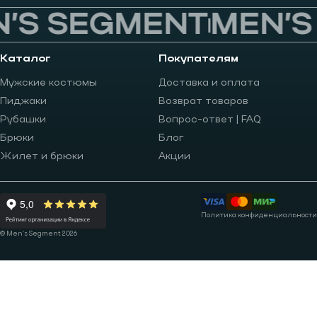
’S SEGMENT
MEN’S
Каталог
Покупателям
Мужские костюмы
Доставка и оплата
Пиджаки
Возврат товаров
Рубашки
Вопрос-ответ | FAQ
Брюки
Блог
Жилет и брюки
Акции
Политика конфиденциальности
© Men’s Segment 2026
Записаться на примерку