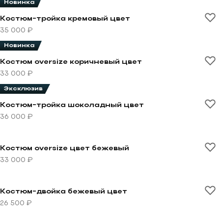
Новинка
Перейти к товару Костюм-тройка кремовый цвет
Костюм-тройка кремовый цвет
35 000 ₽
Новинка
Перейти к товару Костюм oversize коричневый цвет
Костюм oversize коричневый цвет
33 000 ₽
Эксклюзив
Перейти к товару Костюм-тройка шоколадный цвет
Костюм-тройка шоколадный цвет
36 000 ₽
Перейти к товару Костюм oversize цвет бежевый
Костюм oversize цвет бежевый
33 000 ₽
Перейти к товару Костюм-двойка бежевый цвет
Костюм-двойка бежевый цвет
26 500 ₽