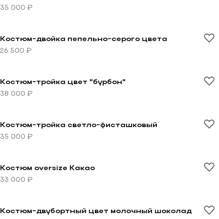
35 000 ₽
Перейти к товару Костюм-двойка пепельно-серого 
Костюм-двойка пепельно-серого цвета
26 500 ₽
Перейти к товару Костюм-тройка цвет "бурбон"
Костюм-тройка цвет "бурбон"
38 000 ₽
Перейти к товару Костюм-тройка светло-фисташков
Костюм-тройка светло-фисташковый
35 000 ₽
Перейти к товару Костюм oversize Какао
Костюм oversize Какао
33 000 ₽
Перейти к товару Костюм-двубортный цвет молочн
Костюм-двубортный цвет молочный шоколад