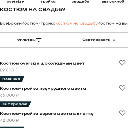
oversize
тройка
свадьбу
выпускной
КОСТЮМ НА СВАДЬБУ
Все
Брюки
Костюм-тройка
Костюм на свадьбу
Костюм на вы
Фильтры
Сортировать
Перейти к товару Костюм oversize шоколадный цвет
Костюм oversize шоколадный цвет
29 500 ₽
Новинка
Перейти к товару Костюм-тройка изумрудного цвета
Костюм-тройка изумрудного цвета
36 000 ₽
Хит продаж
Перейти к товару Костюм-тройка серого цвета в кле
Костюм-тройка серого цвета в клетку
42 000 ₽