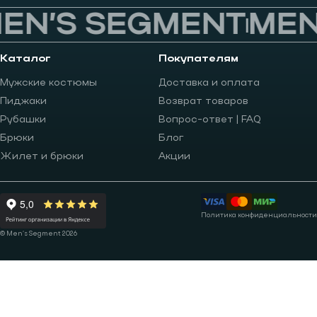
N’S SEGMENT
MEN’
Каталог
Покупателям
Мужские костюмы
Доставка и оплата
Пиджаки
Возврат товаров
Рубашки
Вопрос-ответ | FAQ
Брюки
Блог
Жилет и брюки
Акции
Политика конфиденциальности
© Men’s Segment 2026
Записаться на примерку