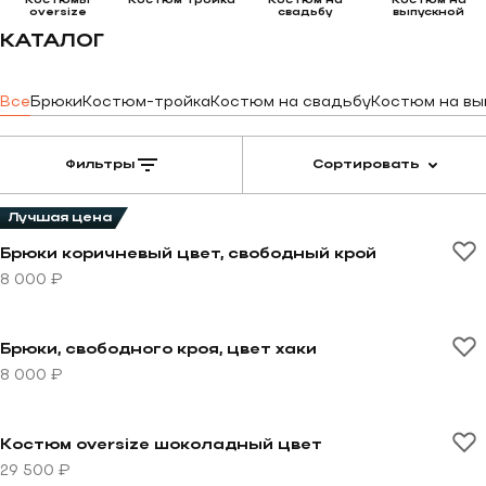
костюмы
костюм тройка
костюм на
костюм на
oversize
свадьбу
выпускной
КАТАЛОГ
Все
Брюки
Костюм-тройка
Костюм на свадьбу
Костюм на вы
Фильтры
Сортировать
Лучшая цена
Перейти к товару Брюки коричневый цвет, свободный
Брюки коричневый цвет, свободный крой
8 000 ₽
Перейти к товару Брюки, свободного кроя, цвет хаки
Брюки, свободного кроя, цвет хаки
8 000 ₽
Перейти к товару Костюм oversize шоколадный цвет
Костюм oversize шоколадный цвет
29 500 ₽