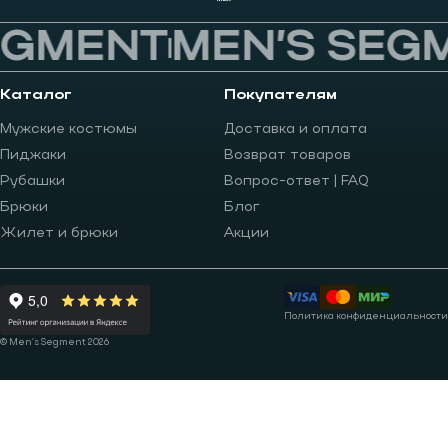
GMENT
MEN’S SEGM
Каталог
Покупателям
Мужские костюмы
Доставка и оплата
Пиджаки
Возврат товаров
Рубашки
Вопрос-ответ | FAQ
Брюки
Блог
Жилет и брюки
Акции
Политика конфиденциальности
© Men’s Segment 2026
Записаться на примерку