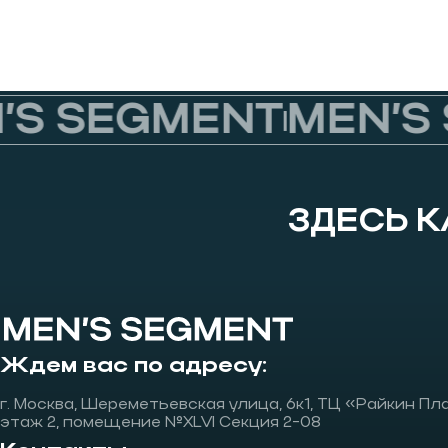
S SEGMENT
MEN’S 
ЗДЕСЬ 
Ждем вас по адресу:
г. Москва, Шереметьевская улица, 6к1, ТЦ «Райкин Пл
этаж 2, помещение №XLVI Секция 2-08