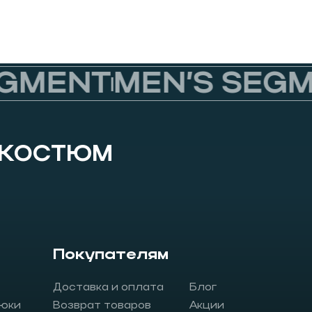
MENT
MEN’S SEGME
 КОСТЮМ
Покупателям
Доставка и оплата
Блог
юки
Возврат товаров
Акции