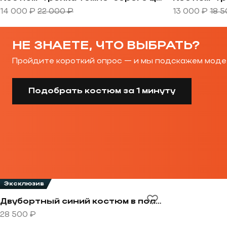
14 000 ₽
22 000 ₽
13 000 ₽
18 5
НЕ ЗНАЕТЕ, ЧТО ВЫБРАТЬ?
Пройдите короткий опрос — и мы подскажем моде
Подобрать костюм за 1 минуту
Эксклюзив
Перейти к товару Двубортный синий костюм в полос
Двубортный синий костюм в полоску
28 500 ₽