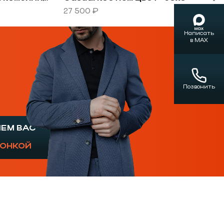
27 500 ₽
Написать
в MAX
Позвонить
ШЕМ ВАС
ГОНКОЙ