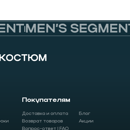
T
MEN’S SEGMENT
M
 КОСТЮМ
Покупателям
Доставка и оплата
Блог
юки
Возврат товаров
Акции
Вопрос-ответ | FAQ