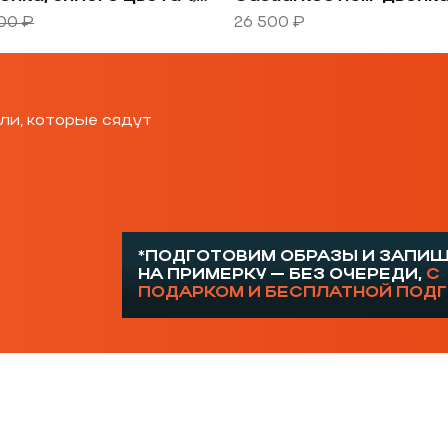
00 ₽
26 500 ₽
ли, которые сядут
*ПОДГОТОВИМ ОБРАЗЫ И ЗАПИ
НА ПРИМЕРКУ — БЕЗ ОЧЕРЕДИ,
С
ПОДАРКОМ И БЕСПЛАТНОЙ ПОД
ку