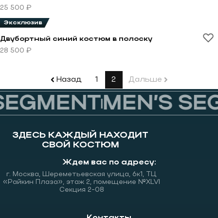
25 500 ₽
Эксклюзив
Перейти к товару Двубортный синий костюм в полос
Двубортный синий костюм в полоску
28 500 ₽
Назад
1
2
Дальше
SEGMENT
MEN’S SE
ЗДЕСЬ КАЖДЫЙ НАХОДИТ
СВОЙ КОСТЮМ
Ждем вас по адресу:
г. Москва, Шереметьевская улица, 6к1, ТЦ
«Райкин Плаза», этаж 2, помещение №XLVI
Секция 2-08