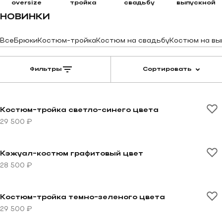
oversize
тройка
свадьбу
выпускной
НОВИНКИ
Все
Брюки
Костюм-тройка
Костюм на свадьбу
Костюм на вы
Фильтры
Сортировать
Перейти к товару Костюм-тройка светло-синего цве
Костюм-тройка светло-синего цвета
29 500 ₽
Перейти к товару Кэжуал-костюм графитовый цвет
Кэжуал-костюм графитовый цвет
28 500 ₽
Перейти к товару Костюм-тройка темно-зеленого цв
Костюм-тройка темно-зеленого цвета
29 500 ₽