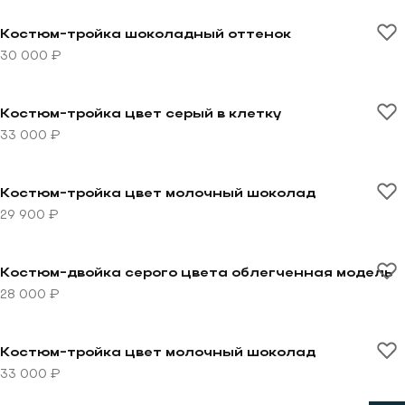
Перейти к товару Костюм-тройка шоколадный оттен
Костюм-тройка шоколадный оттенок
30 000 ₽
Перейти к товару Костюм-тройка цвет серый в клетк
Костюм-тройка цвет серый в клетку
33 000 ₽
Перейти к товару Костюм-тройка цвет молочный шо
Костюм-тройка цвет молочный шоколад
29 900 ₽
Перейти к товару Костюм-двойка серого цвета обле
Костюм-двойка серого цвета облегченная модель
28 000 ₽
Перейти к товару Костюм-тройка цвет молочный шо
Костюм-тройка цвет молочный шоколад
33 000 ₽