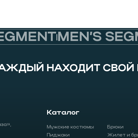
GMENT
MEN’S SEGM
КАЖДЫЙ НАХОДИТ СВОЙ
Каталог
аза»,
Мужские костюмы
Брюки
Пиджаки
Жилет и бр