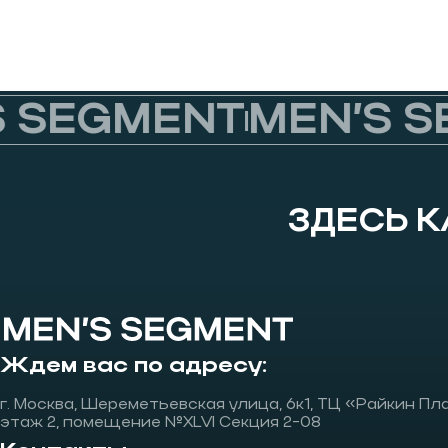
SEGMENT
MEN’S SE
ЗДЕСЬ 
Ждем вас по адресу:
г. Москва, Шереметьевская улица, 6к1, ТЦ «Райкин Пл
этаж 2, помещение №XLVI Секция 2-08