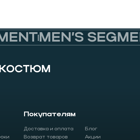
ENT
MEN’S SEGMEN
 КОСТЮМ
Покупателям
Доставка и оплата
Блог
юки
Возврат товаров
Акции