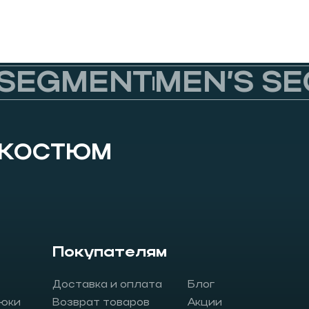
SEGMENT
MEN’S SEG
 КОСТЮМ
Покупателям
Доставка и оплата
Блог
юки
Возврат товаров
Акции