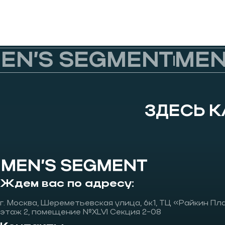
N’S SEGMENT
MEN’
ЗДЕСЬ 
Ждем вас по адресу:
г. Москва, Шереметьевская улица, 6к1, ТЦ «Райкин Пл
этаж 2, помещение №XLVI Секция 2-08