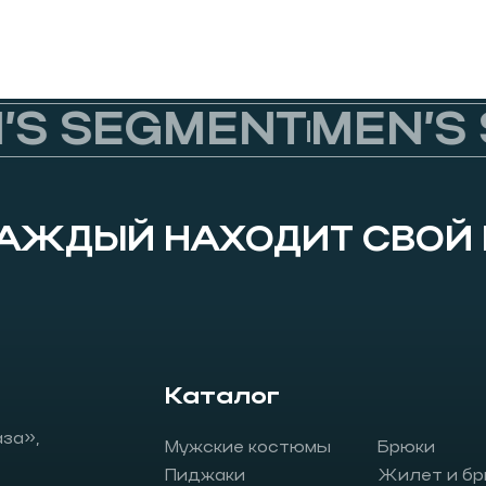
S SEGMENT
MEN’S 
КАЖДЫЙ НАХОДИТ СВОЙ
Каталог
аза»,
Мужские костюмы
Брюки
Пиджаки
Жилет и бр