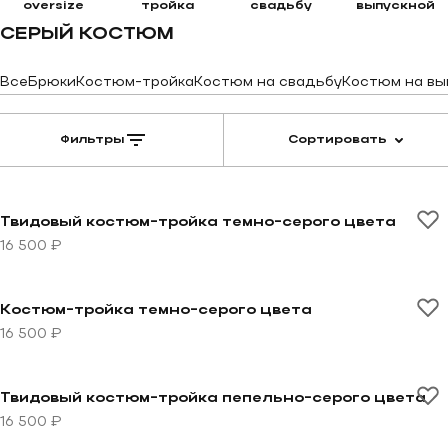
oversize
тройка
свадьбу
выпускной
СЕРЫЙ КОСТЮМ
Все
Брюки
Костюм-тройка
Костюм на свадьбу
Костюм на вы
Фильтры
Сортировать
Перейти к товару Твидовый костюм-тройка темно-се
Твидовый костюм-тройка темно-серого цвета
16 500 ₽
Перейти к товару Костюм-тройка темно-серого цвет
Костюм-тройка темно-серого цвета
16 500 ₽
Перейти к товару Твидовый костюм-тройка пепельн
Твидовый костюм-тройка пепельно-серого цвета
16 500 ₽