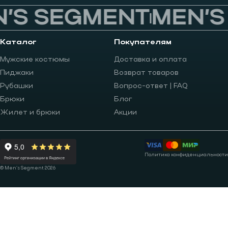
’S SEGMENT
MEN’S
Каталог
Покупателям
Мужские костюмы
Доставка и оплата
Пиджаки
Возврат товаров
Рубашки
Вопрос-ответ | FAQ
Брюки
Блог
Жилет и брюки
Акции
Политика конфиденциальности
© Men’s Segment 2026
Записаться на примерку