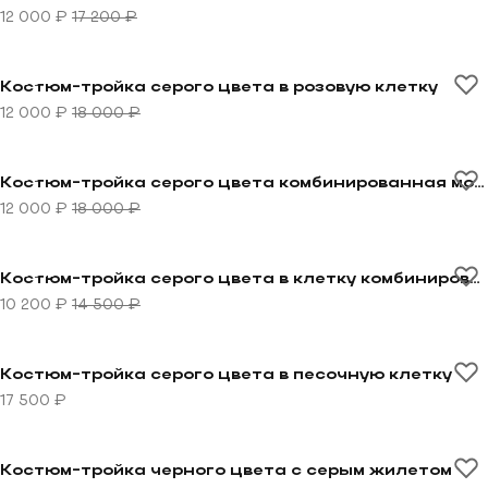
12 000 ₽
17 200 ₽
Перейти к товару Костюм-тройка серого цвета в роз
-33%
Костюм-тройка серого цвета в розовую клетку
12 000 ₽
18 000 ₽
Перейти к товару Костюм-тройка серого цвета комб
-33%
Костюм-тройка серого цвета комбинированная модель
12 000 ₽
18 000 ₽
Перейти к товару Костюм-тройка серого цвета в кл
-30%
Костюм-тройка серого цвета в клетку комбинированная модель
10 200 ₽
14 500 ₽
Перейти к товару Костюм-тройка серого цвета в пес
Костюм-тройка серого цвета в песочную клетку
17 500 ₽
Перейти к товару Костюм-тройка черного цвета с с
Костюм-тройка черного цвета с серым жилетом