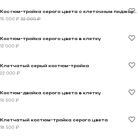
Перейти к товару Костюм-тройка серого цвета с кл
-32%
Костюм-тройка серого цвета с клеточным пиджаком
15 000 ₽
22 000 ₽
Перейти к товару Костюм-тройка серого цвета в кле
Костюм-тройка серого цвета в клетку
12 000 ₽
Перейти к товару Клетчатый серый костюм-тройка
Клетчатый серый костюм-тройка
22 000 ₽
Перейти к товару Костюм-двойка серого цвета в кле
Костюм-двойка серого цвета в клетку
16 500 ₽
Перейти к товару Клетчатый костюм-тройка серого 
Клетчатый костюм-тройка серого цвета
18 500 ₽