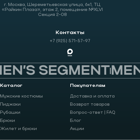
г. Москва, Шереметьевская улица, 6к1, ТЦ
«Райкин Плаза», этаж 2, помещение №XLVI
Секция 2-08
Контакты
+7 (925) 571-57-97
N’S SEGMENT
MEN’
Каталог
Покупателям
Мужские костюмы
Доставка и оплата
Пиджаки
Возврат товаров
Рубашки
Вопрос-ответ | FAQ
Брюки
Блог
Жилет и брюки
Акции