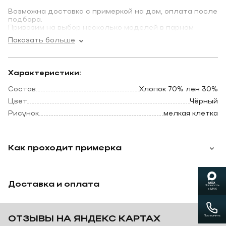
Возможна доставка с примеркой на дом, оплата после
подбора.
Привозим на выбор несколько моделей в парном
размере.
Показать больше
Характеристики:
Состав
Хлопок 70% лен 30%
Цвет
Чёрный
Рисунок
мелкая клетка
Как проходит примерка
Доставка и оплата
Написать
в MAX
Позвонить
ОТЗЫВЫ НА ЯНДЕКС КАРТАХ