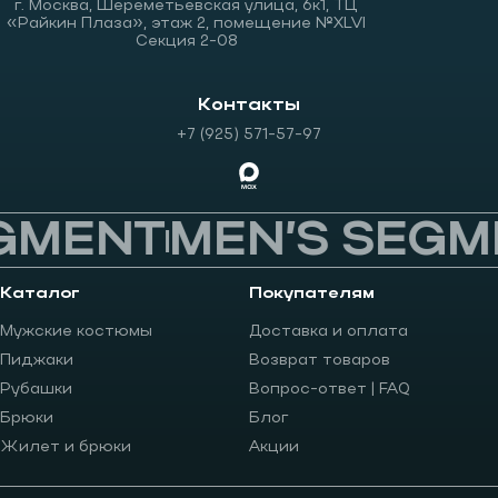
г. Москва, Шереметьевская улица, 6к1, ТЦ
«Райкин Плаза», этаж 2, помещение №XLVI
Секция 2-08
Контакты
+7 (925) 571-57-97
GMENT
MEN’S SEGM
Каталог
Покупателям
Мужские костюмы
Доставка и оплата
Пиджаки
Возврат товаров
Рубашки
Вопрос-ответ | FAQ
Брюки
Блог
Жилет и брюки
Акции