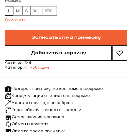
Размер
L
M
S
XL
XXL
Очистить
Записаться на примерку
Добавить в корзину
Артикул:
128
Категория:
Рубашки
Подарок при покупке костюма в шоуруме
Консультация стилиста в шоуруме
Бесплатная подгонка брюк
Европейская точность посадки
Самовывоз из магазина
Обмен и возврат
Оплата после примерки