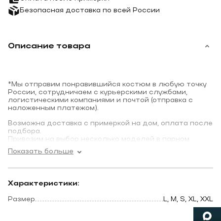
Безопасная доставка по всей России
Описание товара
*Мы отправим понравившийся костюм в любую точку
России, сотрудничаем с курьерскими службами,
логистическими компаниями и почтой (отправка с
наложенным платежом).
Возможна доставка с примеркой на дом, оплата после
подбора.
Привозим на выбор несколько моделей в парном
размере.
Показать больше
Характеристики:
Размер
L, M, S, XL, XXL