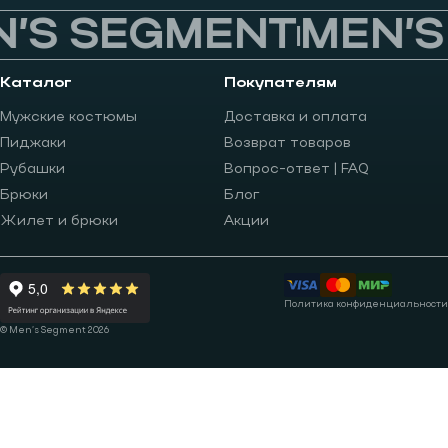
’S SEGMENT
MEN’S
Каталог
Покупателям
Мужские костюмы
Доставка и оплата
Пиджаки
Возврат товаров
Рубашки
Вопрос-ответ | FAQ
Брюки
Блог
Жилет и брюки
Акции
Политика конфиденциальности
© Men’s Segment 2026
Записаться на примерку