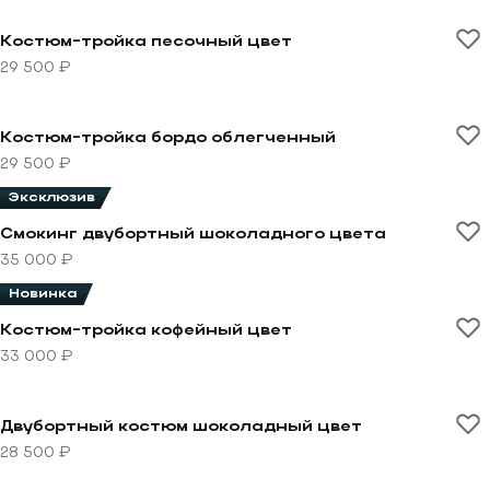
Перейти к товару Костюм-тройка песочный цвет
Костюм-тройка песочный цвет
29 500 ₽
Перейти к товару Костюм-тройка бордо облегченны
Костюм-тройка бордо облегченный
29 500 ₽
Эксклюзив
Перейти к товару Смокинг двубортный шоколадного
Смокинг двубортный шоколадного цвета
35 000 ₽
Новинка
Перейти к товару Костюм-тройка кофейный цвет
Костюм-тройка кофейный цвет
33 000 ₽
Перейти к товару Двубортный костюм шоколадный 
Двубортный костюм шоколадный цвет
28 500 ₽