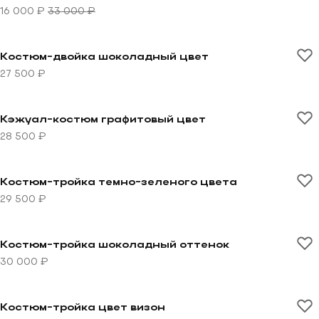
16 000 ₽
33 000 ₽
Перейти к товару Костюм-двойка шоколадный цвет
Костюм-двойка шоколадный цвет
27 500 ₽
Перейти к товару Кэжуал-костюм графитовый цвет
Кэжуал-костюм графитовый цвет
28 500 ₽
Перейти к товару Костюм-тройка темно-зеленого цв
Костюм-тройка темно-зеленого цвета
29 500 ₽
Перейти к товару Костюм-тройка шоколадный оттен
Костюм-тройка шоколадный оттенок
30 000 ₽
Перейти к товару Костюм-тройка цвет визон
Костюм-тройка цвет визон