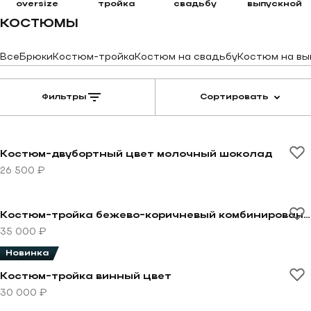
oversize
тройка
свадьбу
выпускной
КОСТЮМЫ
Все
Брюки
Костюм-тройка
Костюм на свадьбу
Костюм на вы
Фильтры
Сортировать
Перейти к товару Костюм-двубортный цвет молочн
Костюм-двубортный цвет молочный шоколад
26 500 ₽
Перейти к товару Костюм-тройка бежево-коричневы
Костюм-тройка бежево-коричневый комбинированный
35 000 ₽
Новинка
Перейти к товару Костюм-тройка винный цвет
Костюм-тройка винный цвет
30 000 ₽