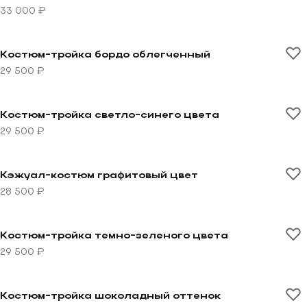
33 000 ₽
Перейти к товару Костюм-тройка бордо облегченны
Костюм-тройка бордо облегченный
29 500 ₽
Перейти к товару Костюм-тройка светло-синего цве
Костюм-тройка светло-синего цвета
29 500 ₽
Перейти к товару Кэжуал-костюм графитовый цвет
Кэжуал-костюм графитовый цвет
28 500 ₽
Перейти к товару Костюм-тройка темно-зеленого цв
Костюм-тройка темно-зеленого цвета
29 500 ₽
Перейти к товару Костюм-тройка шоколадный оттен
Костюм-тройка шоколадный оттенок