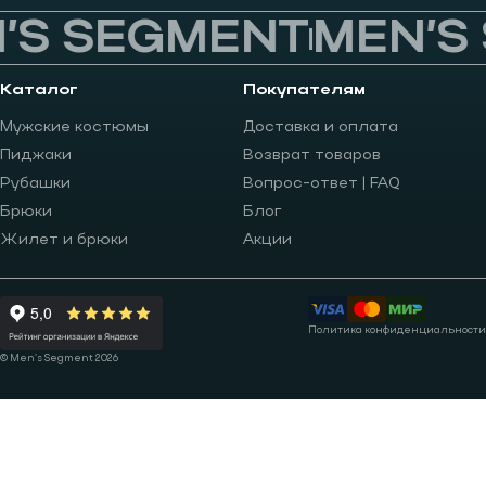
S SEGMENT
MEN’S 
Каталог
Покупателям
Мужские костюмы
Доставка и оплата
Пиджаки
Возврат товаров
Рубашки
Вопрос-ответ | FAQ
Брюки
Блог
Жилет и брюки
Акции
Политика конфиденциальности
© Men’s Segment 2026
Записаться на примерку