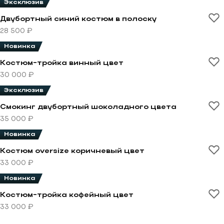
Эксклюзив
Перейти к товару Двубортный синий костюм в полос
Двубортный синий костюм в полоску
28 500 ₽
Новинка
Перейти к товару Костюм-тройка винный цвет
Костюм-тройка винный цвет
30 000 ₽
Эксклюзив
Перейти к товару Смокинг двубортный шоколадного
Смокинг двубортный шоколадного цвета
35 000 ₽
Новинка
Перейти к товару Костюм oversize коричневый цвет
Костюм oversize коричневый цвет
33 000 ₽
Новинка
Перейти к товару Костюм-тройка кофейный цвет
Костюм-тройка кофейный цвет
33 000 ₽