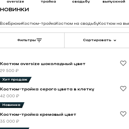
oversize
тройка
свадьбу
выпускной
НОВИНКИ
Все
Брюки
Костюм-тройка
Костюм на свадьбу
Костюм на вы
Фильтры
Сортировать
Перейти к товару Костюм oversize шоколадный цвет
Костюм oversize шоколадный цвет
29 500 ₽
Хит продаж
Перейти к товару Костюм-тройка серого цвета в кле
Костюм-тройка серого цвета в клетку
42 000 ₽
Новинка
Перейти к товару Костюм-тройка кремовый цвет
Костюм-тройка кремовый цвет
35 000 ₽