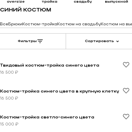
oversize
тройка
свадьбу
выпускной
СИНИЙ КОСТЮМ
Все
Брюки
Костюм-тройка
Костюм на свадьбу
Костюм на вы
Фильтры
Сортировать
Перейти к товару Твидовый костюм-тройка синего ц
Твидовый костюм-тройка синего цвета
16 500 ₽
Перейти к товару Костюм-тройка синего цвета в кру
Костюм-тройка синего цвета в крупную клетку
16 500 ₽
Перейти к товару Костюм-тройка светло-синего цве
Костюм-тройка светло-синего цвета
15 000 ₽