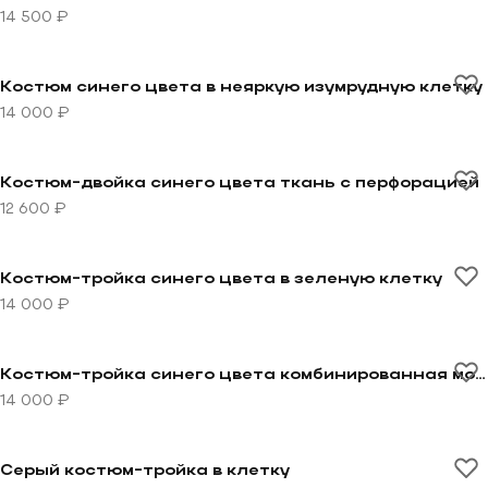
14 500 ₽
Перейти к товару Костюм синего цвета в неяркую из
Костюм синего цвета в неяркую изумрудную клетку
14 000 ₽
Перейти к товару Костюм-двойка синего цвета ткан
Костюм-двойка синего цвета ткань с перфорацией
12 600 ₽
Перейти к товару Костюм-тройка синего цвета в зел
Костюм-тройка синего цвета в зеленую клетку
14 000 ₽
Перейти к товару Костюм-тройка синего цвета комб
Костюм-тройка синего цвета комбинированная модель
14 000 ₽
Перейти к товару Серый костюм-тройка в клетку
Серый костюм-тройка в клетку