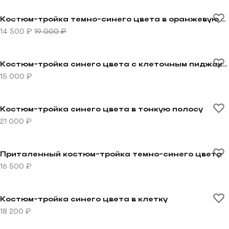
Перейти к товару Костюм-тройка темно-синего цвет
-24%
Костюм-тройка темно-синего цвета в оранжевую клетку
14 500 ₽
19 000 ₽
Перейти к товару Костюм-тройка синего цвета с кл
Костюм-тройка синего цвета с клеточным пиджаком
15 000 ₽
Перейти к товару Костюм-тройка синего цвета в тон
Костюм-тройка синего цвета в тонкую полосу
21 000 ₽
Перейти к товару Приталенный костюм-тройка темн
Приталенный костюм-тройка темно-синего цвета
16 500 ₽
Перейти к товару Костюм-тройка синего цвета в кле
Костюм-тройка синего цвета в клетку
18 200 ₽