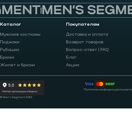
MENT
MEN’S SEGME
Каталог
Покупателям
Мужские костюмы
Доставка и оплата
Пиджаки
Возврат товаров
Рубашки
Вопрос-ответ | FAQ
Брюки
Блог
Жилет и брюки
Акции
Политика конфиденциальности
© Men’s Segment 2026
Записаться на примерку