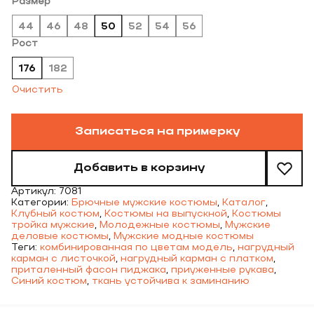
Размер
44
46
48
50
52
54
56
Рост
176
182
Очистить
Записаться на примерку
Добавить в корзину
Артикул:
7081
Категории:
Брючные мужские костюмы
,
Каталог
,
Клубный костюм
,
Костюмы на выпускной
,
Костюмы
тройка мужские
,
Молодежные костюмы
,
Мужские
деловые костюмы
,
Мужские модные костюмы
Теги:
комбинированная по цветам модель
,
нагрудный
карман с листочкой
,
нагрудный карман с платком
,
приталенный фасон пиджака
,
приуженные рукава
,
Синий костюм
,
ткань устойчива к заминанию