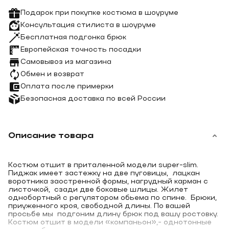
Подарок при покупке костюма в шоуруме
Консультация стилиста в шоуруме
Бесплатная подгонка брюк
Европейская точность посадки
Самовывоз из магазина
Обмен и возврат
Оплата после примерки
Безопасная доставка по всей России
Описание товара
Костюм отшит в приталенной модели super-slim.
Пиджак имеет застежку на две пуговицы, лацкан
воротника заостренной формы, нагрудный карман с
листочкой, сзади две боковые шлицы. Жилет
однобортный с регулятором обьема по спине. Брюки,
приуженного кроя, свободной длины. По вашей
просьбе мы подгоним длину брюк под вашу ростовку.
Костюм отшит в модели «компаньон»,- однотонные