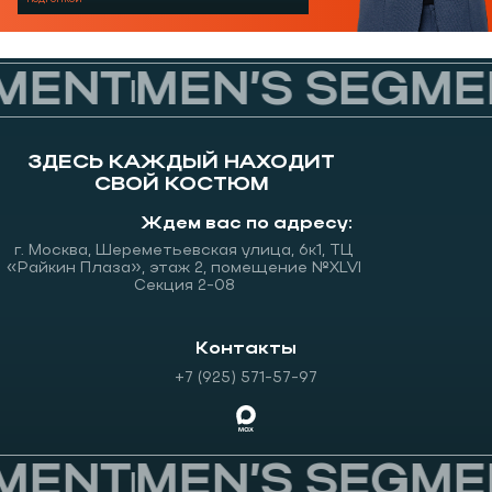
MENT
MEN’S SEGME
ЗДЕСЬ КАЖДЫЙ НАХОДИТ
СВОЙ КОСТЮМ
Ждем вас по адресу:
г. Москва, Шереметьевская улица, 6к1, ТЦ
«Райкин Плаза», этаж 2, помещение №XLVI
Секция 2-08
Контакты
+7 (925) 571-57-97
MENT
MEN’S SEGME