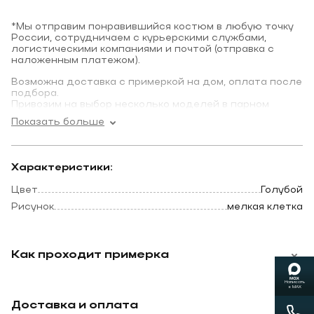
*Мы отправим понравившийся костюм в любую точку
России, сотрудничаем с курьерскими службами,
логистическими компаниями и почтой (отправка с
наложенным платежом).
Возможна доставка с примеркой на дом, оплата после
подбора.
Привозим на выбор несколько моделей в парном
размере.
Показать больше
Характеристики:
Цвет
Голубой
Рисунок
мелкая клетка
Как проходит примерка
Написать
в MAX
Доставка и оплата