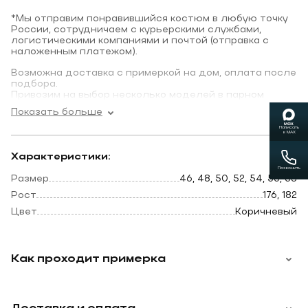
*Мы отправим понравившийся костюм в любую точку
России, сотрудничаем с курьерскими службами,
логистическими компаниями и почтой (отправка с
наложенным платежом).
Возможна доставка с примеркой на дом, оплата после
подбора.
Привозим на выбор несколько моделей в парном
размере.
Показать больше
Написать
в MAX
Характеристики:
Позвонить
Размер
46, 48, 50, 52, 54, 56, 58
Рост
176, 182
Цвет
Коричневый
Как проходит примерка