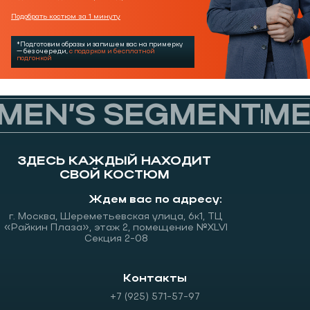
Подобрать костюм за 1 минуту
*Подготовим образы и запишем вас на примерку
— без очереди,
с подарком и бесплатной
подгонкой
EN’S SEGMENT
MEN
ЗДЕСЬ КАЖДЫЙ НАХОДИТ
СВОЙ КОСТЮМ
Ждем вас по адресу:
г. Москва, Шереметьевская улица, 6к1, ТЦ
«Райкин Плаза», этаж 2, помещение №XLVI
Секция 2-08
Контакты
+7 (925) 571-57-97