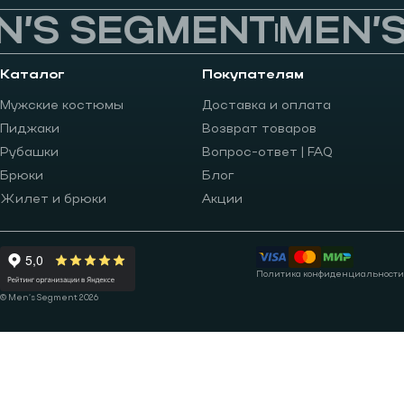
’S SEGMENT
MEN’S
Каталог
Покупателям
Мужские костюмы
Доставка и оплата
Пиджаки
Возврат товаров
Рубашки
Вопрос-ответ | FAQ
Брюки
Блог
Жилет и брюки
Акции
Политика конфиденциальности
© Men’s Segment 2026
Записаться на примерку