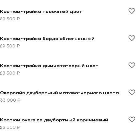
Перейти к товару Костюм-тройка песочный цвет
Костюм-тройка песочный цвет
29 500 ₽
Перейти к товару Костюм-тройка бордо облегченны
Костюм-тройка бордо облегченный
29 500 ₽
Перейти к товару Костюм-тройка дымчато-серый цв
Костюм-тройка дымчато-серый цвет
28 500 ₽
Перейти к товару Оверсайз двубортный матово-черн
Оверсайз двубортный матово-черного цвета
33 000 ₽
Перейти к товару Костюм oversize двубортный корич
Костюм oversize двубортный коричневый
25 000 ₽