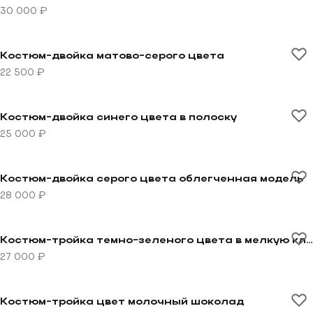
30 000 ₽
Перейти к товару Костюм-двойка матово-серого цве
Костюм-двойка матово-серого цвета
22 500 ₽
Перейти к товару Костюм-двойка синего цвета в пол
Костюм-двойка синего цвета в полоску
25 000 ₽
Перейти к товару Костюм-двойка серого цвета обле
Костюм-двойка серого цвета облегченная модель
28 000 ₽
Перейти к товару Костюм-тройка темно-зеленого цв
Костюм-тройка темно-зеленого цвета в мелкую клетку
27 000 ₽
Перейти к товару Костюм-тройка цвет молочный шо
Костюм-тройка цвет молочный шоколад