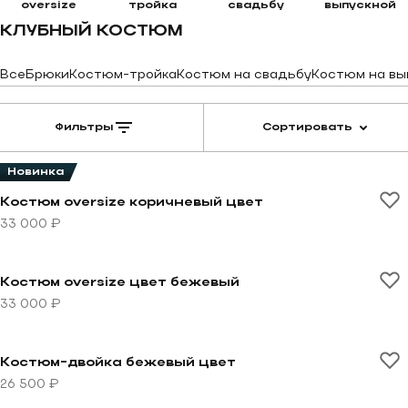
oversize
тройка
свадьбу
выпускной
КЛУБНЫЙ КОСТЮМ
Все
Брюки
Костюм-тройка
Костюм на свадьбу
Костюм на вы
Фильтры
Сортировать
Новинка
Перейти к товару Костюм oversize коричневый цвет
Костюм oversize коричневый цвет
33 000 ₽
Перейти к товару Костюм oversize цвет бежевый
Костюм oversize цвет бежевый
33 000 ₽
Перейти к товару Костюм-двойка бежевый цвет
Костюм-двойка бежевый цвет
26 500 ₽