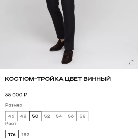
КОСТЮМ-ТРОЙКА ЦВЕТ ВИННЫЙ
35 000
₽
Размер
46
48
50
52
54
56
58
Рост
176
182