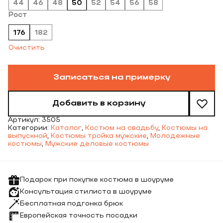
44
46
48
50
52
54
56
58
Рост
176
182
Очистить
Записаться на примерку
Добавить в корзину
Артикул:
3505
Категории:
Каталог
,
Костюм на свадьбу
,
Костюмы на
выпускной
,
Костюмы тройка мужские
,
Молодежные
костюмы
,
Мужские деловые костюмы
Подарок при покупке костюма в шоуруме
Консультация стилиста в шоуруме
Бесплатная подгонка брюк
Европейская точность посадки