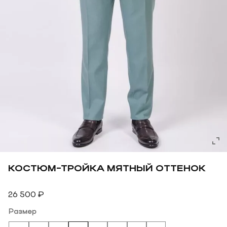
КОСТЮМ-ТРОЙКА МЯТНЫЙ ОТТЕНОК
26 500
₽
Размер