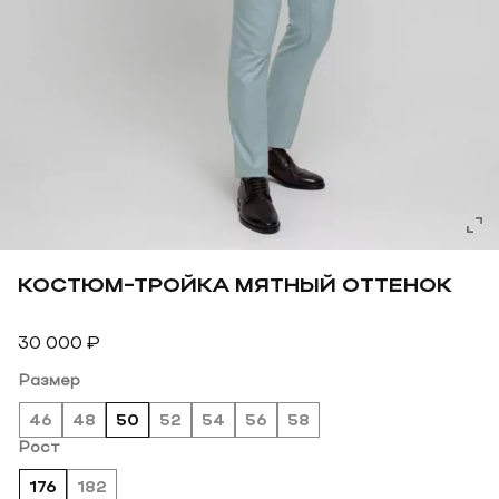
КОСТЮМ-ТРОЙКА МЯТНЫЙ ОТТЕНОК
30 000
₽
Размер
46
48
50
52
54
56
58
Рост
176
182