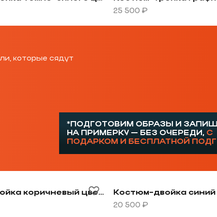
25 500 ₽
ли, которые сядут
*ПОДГОТОВИМ ОБРАЗЫ И ЗАПИ
НА ПРИМЕРКУ — БЕЗ ОЧЕРЕДИ,
С
ПОДАРКОМ И БЕСПЛАТНОЙ ПОД
овару Костюм-тройка коричневый цвет текстурная тк
Перейти к товару Костюм
Костюм-тройка коричневый цвет текстурная ткань
20 500 ₽