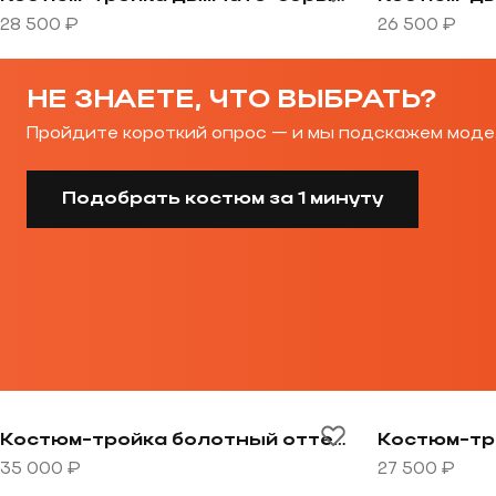
28 500 ₽
26 500 ₽
НЕ ЗНАЕТЕ, ЧТО ВЫБРАТЬ?
Пройдите короткий опрос — и мы подскажем моде
Подобрать костюм за 1 минуту
Перейти к товару Костюм-тройка болотный оттенок
Перейти к т
Костюм-тройка болотный оттенок
35 000 ₽
27 500 ₽