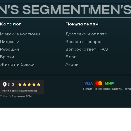
’S SEGMENT
MEN’S
Каталог
Покупателям
Мужские костюмы
Доставка и оплата
Пиджаки
Возврат товаров
Рубашки
Вопрос-ответ | FAQ
Брюки
Блог
Жилет и брюки
Акции
Политика конфиденциальности
© Men’s Segment 2026
Записаться на примерку