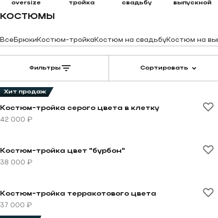
oversize
тройка
свадьбу
выпускной
КОСТЮМЫ
Все
Брюки
Костюм-тройка
Костюм на свадьбу
Костюм на вы
Фильтры
Сортировать
Хит продаж
Перейти к товару Костюм-тройка серого цвета в кле
Костюм-тройка серого цвета в клетку
42 000 ₽
Перейти к товару Костюм-тройка цвет "бурбон"
Костюм-тройка цвет "бурбон"
38 000 ₽
Перейти к товару Костюм-тройка терракотового цве
Костюм-тройка терракотового цвета
37 000 ₽