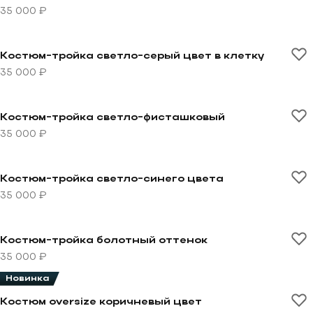
35 000 ₽
Перейти к товару Костюм-тройка светло-серый цвет 
Костюм-тройка светло-серый цвет в клетку
35 000 ₽
Перейти к товару Костюм-тройка светло-фисташков
Костюм-тройка светло-фисташковый
35 000 ₽
Перейти к товару Костюм-тройка светло-синего цве
Костюм-тройка светло-синего цвета
35 000 ₽
Перейти к товару Костюм-тройка болотный оттенок
Костюм-тройка болотный оттенок
35 000 ₽
Новинка
Перейти к товару Костюм oversize коричневый цвет
Костюм oversize коричневый цвет