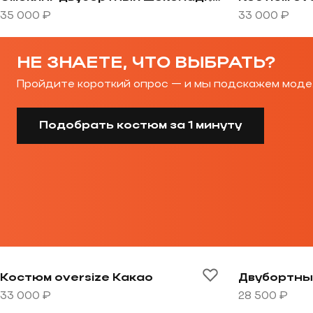
35 000 ₽
33 000 ₽
НЕ ЗНАЕТЕ, ЧТО ВЫБРАТЬ?
Пройдите короткий опрос — и мы подскажем моде
Подобрать костюм за 1 минуту
Перейти к товару Костюм oversize Какао
Перейти к т
Костюм oversize Какао
33 000 ₽
28 500 ₽