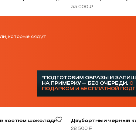
33 000 ₽
ли, которые сядут
*ПОДГОТОВИМ ОБРАЗЫ И ЗАПИ
НА ПРИМЕРКУ — БЕЗ ОЧЕРЕДИ,
С
ПОДАРКОМ И БЕСПЛАТНОЙ ПОД
овару Двубортный костюм шоколадный цвет
Перейти к товару Двубо
Двубортный костюм шоколадный цвет
Двубортный черный 
28 500 ₽