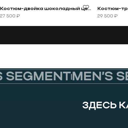
Перейти к товару Костюм-двойка шоколадный цвет
Перейти к т
Костюм-двойка шоколадный цвет
27 500 ₽
29 500 ₽
SEGMENT
MEN’S SE
ЗДЕСЬ 