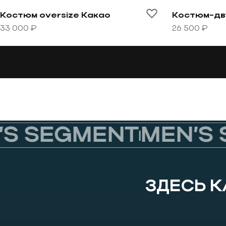
Перейти к товару Костюм oversize Какао
Перейти к т
Костюм oversize Какао
33 000 ₽
26 500 ₽
 SEGMENT
MEN’S S
ЗДЕСЬ 