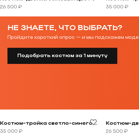
26 500 ₽
35 000 ₽
НЕ ЗНАЕТЕ, ЧТО ВЫБРАТЬ?
Пройдите короткий опрос — и мы подскажем моде
Подобрать костюм за 1 минуту
Перейти к товару Костюм-тройка светло-синего цве
Перейти к т
Костюм-тройка светло-синего цвета
35 000 ₽
26 500 ₽