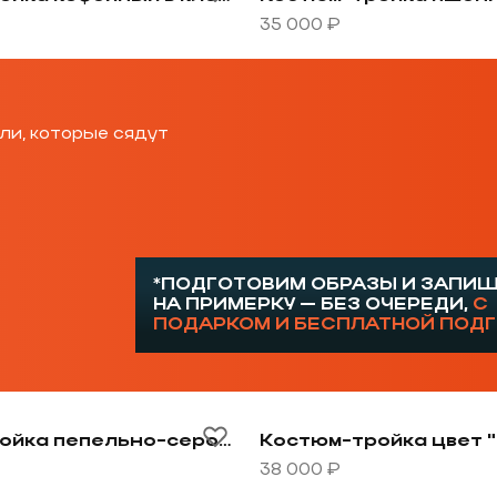
35 000 ₽
ли, которые сядут
*ПОДГОТОВИМ ОБРАЗЫ И ЗАПИ
НА ПРИМЕРКУ — БЕЗ ОЧЕРЕДИ,
С
ПОДАРКОМ И БЕСПЛАТНОЙ ПОД
та
овару Костюм-двойка пепельно-серого цвета
Перейти к товару Костюм
Костюм-двойка пепельно-серого цвета
Костюм-тройка цвет 
38 000 ₽