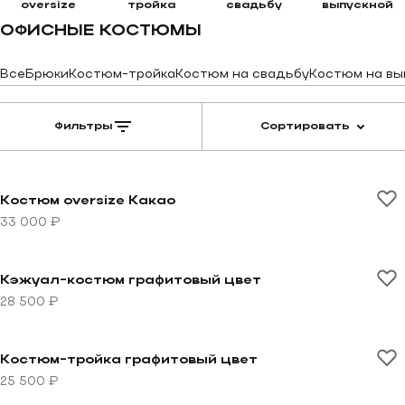
oversize
тройка
свадьбу
выпускной
ОФИСНЫЕ КОСТЮМЫ
Все
Брюки
Костюм-тройка
Костюм на свадьбу
Костюм на вы
Фильтры
Сортировать
Перейти к товару Костюм oversize Какао
Костюм oversize Какао
33 000 ₽
Перейти к товару Кэжуал-костюм графитовый цвет
Кэжуал-костюм графитовый цвет
28 500 ₽
Перейти к товару Костюм-тройка графитовый цвет
Костюм-тройка графитовый цвет
25 500 ₽