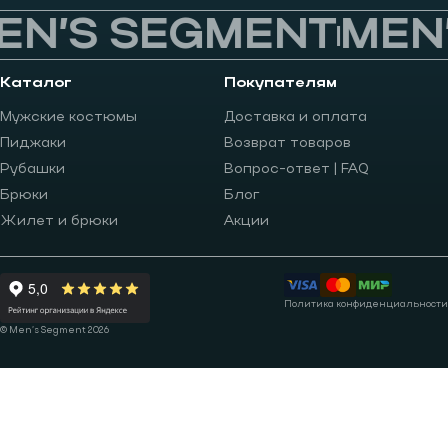
N’S SEGMENT
MEN’
Каталог
Покупателям
Мужские костюмы
Доставка и оплата
Пиджаки
Возврат товаров
Рубашки
Вопрос-ответ | FAQ
Брюки
Блог
Жилет и брюки
Акции
Политика конфиденциальности
© Men’s Segment 2026
Записаться на примерку