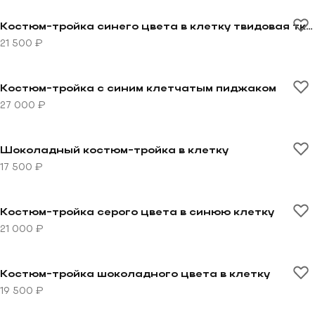
Перейти к товару Костюм-тройка синего цвета в кле
Костюм-тройка синего цвета в клетку твидовая ткань
21 500 ₽
Перейти к товару Костюм-тройка с синим клетчаты
Костюм-тройка с синим клетчатым пиджаком
27 000 ₽
Перейти к товару Шоколадный костюм-тройка в клет
Шоколадный костюм-тройка в клетку
17 500 ₽
Перейти к товару Костюм-тройка серого цвета в си
Костюм-тройка серого цвета в синюю клетку
21 000 ₽
Перейти к товару Костюм-тройка шоколадного цвета
Костюм-тройка шоколадного цвета в клетку
19 500 ₽