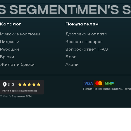
 SEGMENT
MEN’S S
Каталог
Покупателям
Мужские костюмы
Доставка и оплата
Пиджаки
Возврат товаров
Рубашки
Вопрос-ответ | FAQ
Брюки
Блог
Жилет и брюки
Акции
Политика конфиденциальности
© Men’s Segment 2026
Записаться на примерку