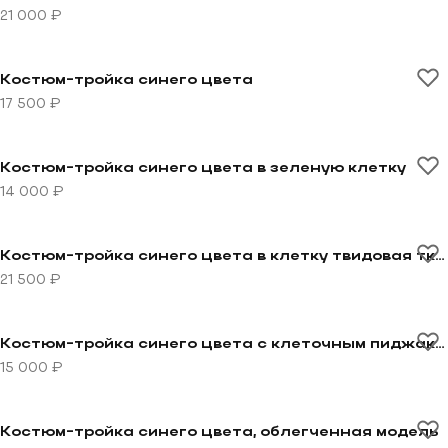
21 000 ₽
Перейти к товару Костюм-тройка синего цвета
Костюм-тройка синего цвета
17 500 ₽
Перейти к товару Костюм-тройка синего цвета в зел
Костюм-тройка синего цвета в зеленую клетку
14 000 ₽
Перейти к товару Костюм-тройка синего цвета в кле
Костюм-тройка синего цвета в клетку твидовая ткань
21 500 ₽
Перейти к товару Костюм-тройка синего цвета с кл
Костюм-тройка синего цвета с клеточным пиджаком
15 000 ₽
Перейти к товару Костюм-тройка синего цвета, обл
Костюм-тройка синего цвета, облегченная модель