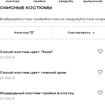
oversize
тройка
свадьбу
выпускной
ОФИСНЫЕ КОСТЮМЫ
Все
Брюки
Костюм-тройка
Костюм на свадьбу
Костюм на вы
Фильтры
Сортировать
Перейти к товару Casual костюм цвет "бохо"
Casual костюм цвет "бохо"
27 500 ₽
Перейти к товару Casual костюм цвет темный хром
Casual костюм цвет темный хром
25 500 ₽
Перейти к товару Изумрудный костюм-тройка в клет
Изумрудный костюм-тройка в клетку
19 000 ₽