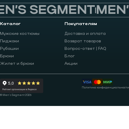
N’S SEGMENT
MEN’
Каталог
Покупателям
Мужские костюмы
Доставка и оплата
Пиджаки
Возврат товаров
Рубашки
Вопрос-ответ | FAQ
Брюки
Блог
Жилет и брюки
Акции
Политика конфиденциальности
© Men’s Segment 2026
Записаться на примерку