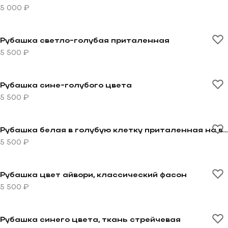
5 000 ₽
Перейти к товару Рубашка светло-голубая притален
Рубашка светло-голубая приталенная
5 500 ₽
Перейти к товару Рубашка сине-голубого цвета
Рубашка сине-голубого цвета
5 500 ₽
Перейти к товару Рубашка белая в голубую клетку п
Рубашка белая в голубую клетку приталенная на высокий рост
5 500 ₽
Перейти к товару Рубашка цвет айвори, классически
Рубашка цвет айвори, классический фасон
5 500 ₽
Перейти к товару Рубашка синего цвета, ткань стре
Рубашка синего цвета, ткань стрейчевая