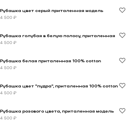
Перейти к товару Рубашка цвет серый приталенная
Рубашка цвет серый приталенная модель
4 500 ₽
Перейти к товару Рубашка голубая в белую полосу, 
Рубашка голубая в белую полосу, приталенная
4 500 ₽
Перейти к товару Рубашка белая приталенная 100% 
Рубашка белая приталенная 100% cotton
4 500 ₽
Перейти к товару Рубашка цвет "пудра", приталенная
Рубашка цвет "пудра", приталенная 100% cotton
4 500 ₽
Перейти к товару Рубашка розового цвета, притале
Рубашка розового цвета, приталенная модель
4 500 ₽