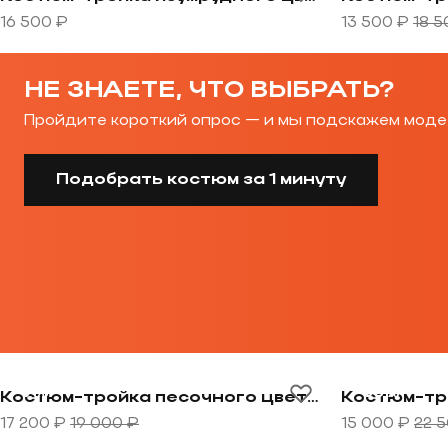
16 500 ₽
13 500 ₽
18 5
НЕ ЗНАЕТЕ, ЧТО ВЫБРАТЬ?
Пройдите короткий опрос — и мы подскажем моде
Подобрать костюм за 1 минуту
Перейти к товару Костюм-тройка песочного цвета в
Перейти к т
-9%
-33%
Костюм-тройка песочного цвета в фиолетовую клетку
17 200 ₽
19 000 ₽
15 000 ₽
22 