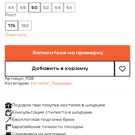
46
48
50
52
54
56
Рост
176
182
Очистить
Записаться на примерку
Добавить в корзину
Артикул:
1138
Категории:
Каталог
,
Пиджаки
Подарок при покупке костюма в шоуруме
Консультация стилиста в шоуруме
Бесплатная подгонка брюк
Европейская точность посадки
Самовывоз из магазина