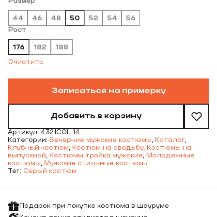
Размер
44
46
48
50
52
54
56
Рост
176
182
188
Очистить
Записаться на примерку
Добавить в корзину
Артикул:
4321COL 14
Категории:
Вечерние мужские костюмы
,
Каталог
,
Клубный костюм
,
Костюм на свадьбу
,
Костюмы на
выпускной
,
Костюмы тройка мужские
,
Молодежные
костюмы
,
Мужские стильные костюмы
Тег:
Серый костюм
Подарок при покупке костюма в шоуруме