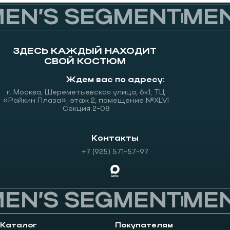
EN’S SEGMENT
MEN’
ЗДЕСЬ КАЖДЫЙ НАХОДИТ
СВОЙ КОСТЮМ
Ждем вас по адресу:
г. Москва, Шереметьевская улица, 6к1, ТЦ
«Райкин Плаза», этаж 2, помещение №XLVI
Секция 2-08
Контакты
+7 (925) 571-57-97
EN’S SEGMENT
MEN’
Каталог
Покупателям