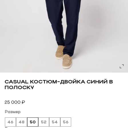
CASUAL КОСТЮМ-ДВОЙКА СИНИЙ В
ПОЛОСКУ
25 000
₽
Размер
46
48
50
52
54
56