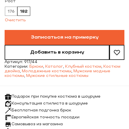
Рост
176
182
Очистить
Записаться на примерку
Добавить в корзину
Артикул:
917/44
Категории:
Брюки
,
Каталог
,
Клубный костюм
,
Костюм
двойка
,
Молодежные костюмы
,
Мужские модные
костюмы
,
Мужские стильные костюмы
Подарок при покупке костюма в шоуруме
Консультация стилиста в шоуруме
Бесплатная подгонка брюк
Европейская точность посадки
Самовывоз из магазина