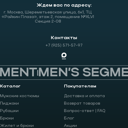
Ждем вас по адресу:
г. Москва, Шереметьевская улица, 6к1, ТЦ
«Райкин Плаза», этаж 2, помещение №XLVI
Секция 2-08
Контакты
+7 (925) 571-57-97
MENT
MEN’S SEGME
Каталог
Покупателям
Мужские костюмы
Доставка и оплата
Пиджаки
Возврат товаров
Рубашки
Вопрос-ответ | FAQ
Брюки
Блог
Жилет и брюки
Акции